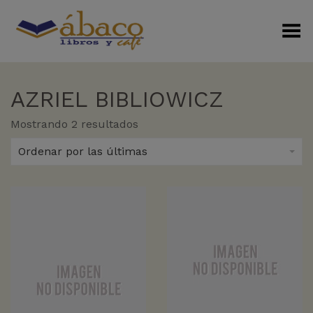
Menú Alterno
AZRIEL BIBLIOWICZ
Sorted
Mostrando 2 resultados
by
latest
Ordenar por las últimas