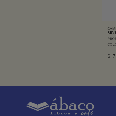
CAM
REV
PRO
COL
$
7