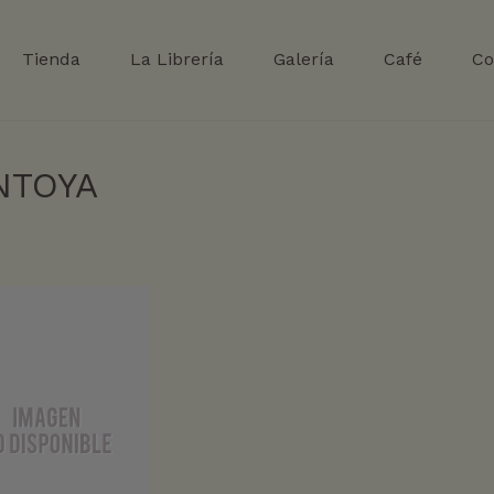
Tienda
La Librería
Galería
Café
Co
NTOYA