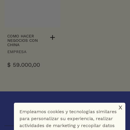
COMO HACER
NEGOCIOS CON
CHINA
EMPRESA
$
59.000,00
x
Empleamos cookies y tecnologías similares
para personalizar su experiencia, realizar
actividades de marketing y recopilar datos