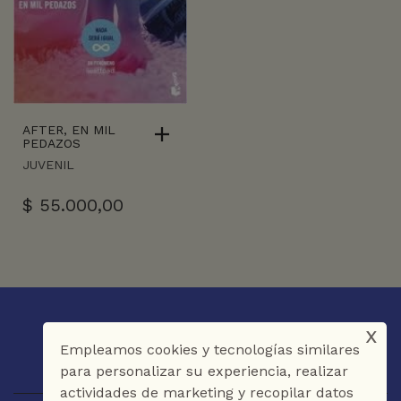
AFTER, EN MIL
PEDAZOS
JUVENIL
$
55.000,00
x
Empleamos cookies y tecnologías similares
para personalizar su experiencia, realizar
actividades de marketing y recopilar datos