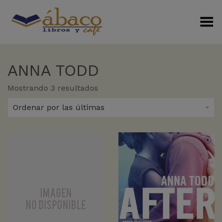
Menú Alterno
ANNA TODD
Sorted
Mostrando 3 resultados
by
latest
Ordenar por las últimas