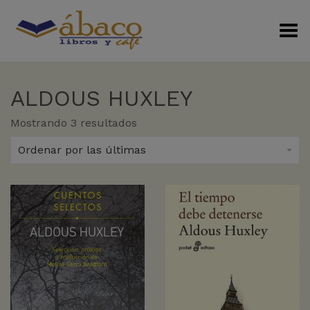
Menú Alterno
ALDOUS HUXLEY
Sorted
Mostrando 3 resultados
by
latest
Ordenar por las últimas