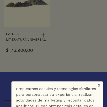
LA ISLA
LITERATURA UNIVERSAL
$
76.900,00
x
Empleamos cookies y tecnologías similares
para personalizar su experiencia, realizar
actividades de marketing y recopilar datos
analíticos. Puede obtener más detalles en