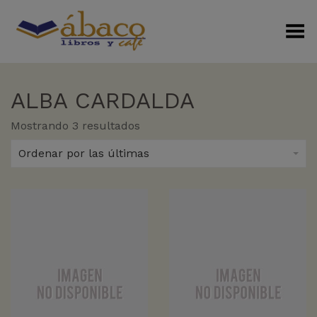
Menú Alterno
ALBA CARDALDA
Sorted
Mostrando 3 resultados
by
latest
Ordenar por las últimas