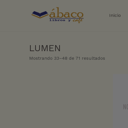
Inicio
LUMEN
Sorted
Mostrando 33–48 de 71 resultados
by
latest