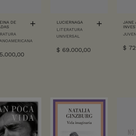
EINA DE
LUCIERNAGA
JANE
ADAS
INVES
LITERATURA
ERATURA
JUVEN
UNIVERSAL
PANOAMERICANA
$
72
$
69.000,00
5.000,00