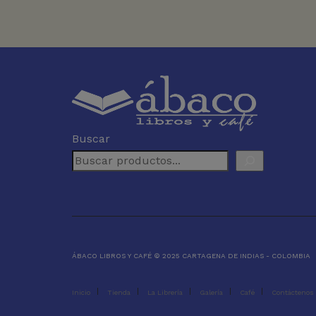
Buscar
ÁBACO LIBROS Y CAFÉ © 2025 CARTAGENA DE INDIAS - COLOMBIA
Inicio
Tienda
La Librería
Galería
Café
Contáctenos