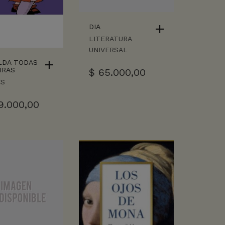
DIA
LITERATURA
UNIVERSAL
LDA TODAS
IRAS
$
65.000,00
CS
9.000,00