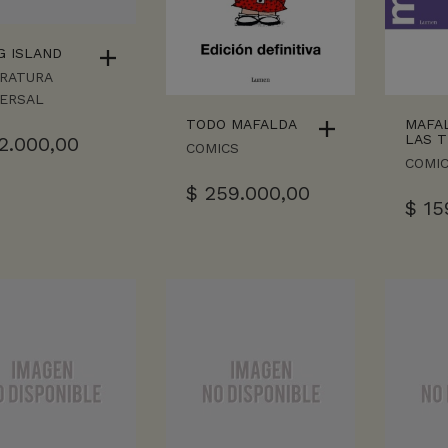
G ISLAND
ERATURA
VERSAL
TODO MAFALDA
MAFA
LAS T
2.000,00
COMICS
COMI
$
259.000,00
$
15