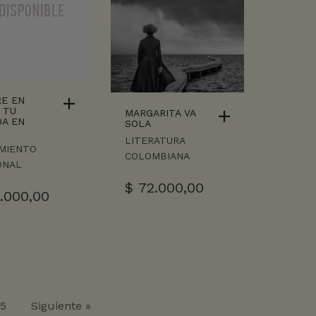
E EN
 TU
MARGARITA VA
A EN
SOLA
LITERATURA
MIENTO
COLOMBIANA
ONAL
$
72.000,00
.000,00
5
Siguiente »