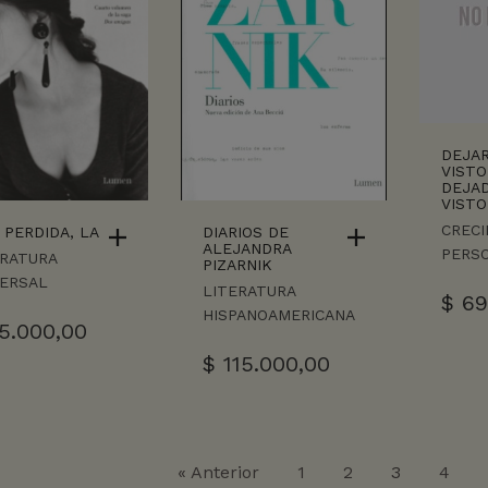
DEJAR
VISTO
DEJAD
VISTO
CRECI
 PERDIDA, LA
DIARIOS DE
ALEJANDRA
PERS
ERATURA
PIZARNIK
VERSAL
LITERATURA
$
69
HISPANOAMERICANA
5.000,00
$
115.000,00
« Anterior
1
2
3
4