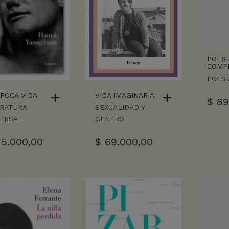
POESI
COMP
POESI
POCA VIDA
VIDA IMAGINARIA
$
89
ERATURA
SEXUALIDAD Y
VERSAL
GENERO
5.000,00
$
69.000,00