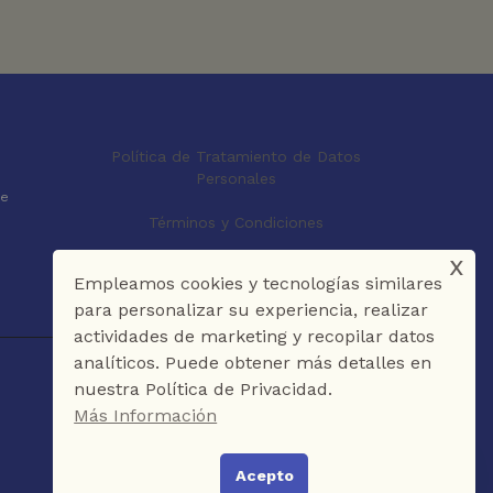
Política de Tratamiento de Datos
Personales
le
Términos y Condiciones
x
Empleamos cookies y tecnologías similares
para personalizar su experiencia, realizar
actividades de marketing y recopilar datos
analíticos. Puede obtener más detalles en
nuestra Política de Privacidad.
Más Información
Acepto