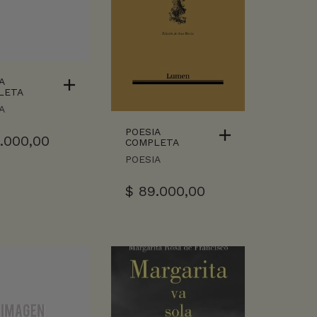
A
LETA
A
POESIA
.000,00
COMPLETA
POESIA
$
89.000,00